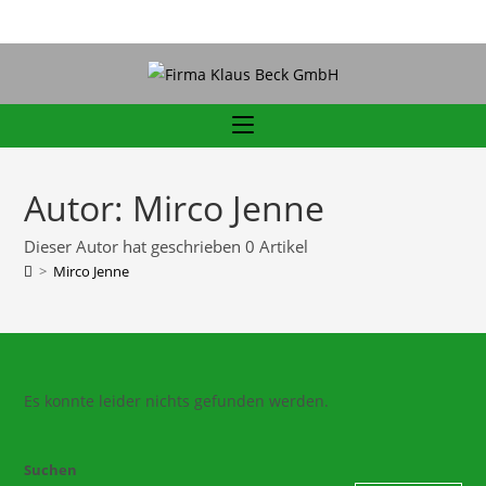
Autor:
Mirco Jenne
Dieser Autor hat geschrieben 0 Artikel
>
Mirco Jenne
Es konnte leider nichts gefunden werden.
Suchen